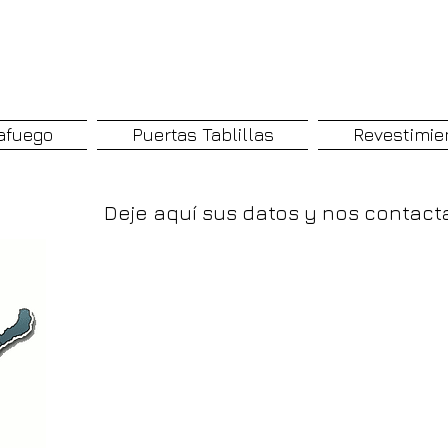
afuego
Puertas Tablillas
Revestimie
Deje aquí sus datos y nos contact