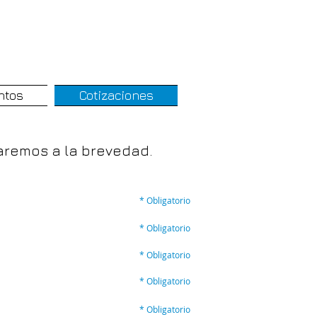
ntos
Cotizaciones
aremos a la brevedad.
* Obligatorio
* Obligatorio
* Obligatorio
* Obligatorio
* Obligatorio