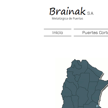
S.A.
Metalúrgica de Puertas
Inicio
Puertas Cort