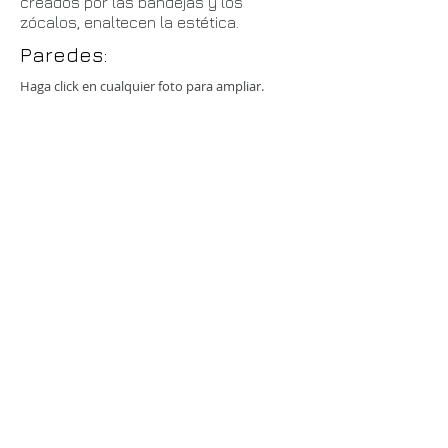
creados por las bandejas y los
zócalos, enaltecen la estética.​
Paredes:
Haga click en cualquier foto para ampliar.